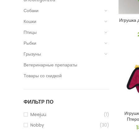
Собаки
Игрушка 
Кошки
Птицы
Рыбки
Грызуны
Ветеринарные препараты
Товары со скидкой
ФИЛЬТР ПО
Игрушк
Meejuu
(1)
Птеро
Nobby
(30)