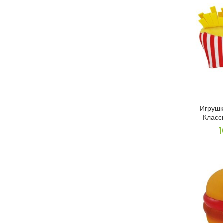
Игрушк
Класс