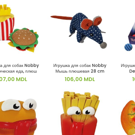
а для собак Nobby
Игрушка для собак Nobby
Игрушк
В КОРЗИНУ
В КОРЗИНУ
ическая еда, плюш
Мышь плюшевая 28 cm
De
107,00
MDL
106,00
MDL