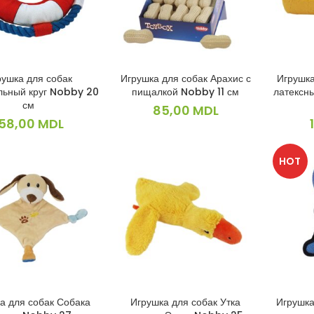
рушка для собак
Игрушка для собак Арахис с
Игрушка
В КОРЗИНУ
В КОРЗИНУ
льный круг Nobby 20
пищалкой Nobby 11 см
латексн
см
85,00
MDL
158,00
MDL
HOT
а для собак Собака
Игрушка для собак Утка
Игрушка
В КОРЗИНУ
В КОРЗИНУ