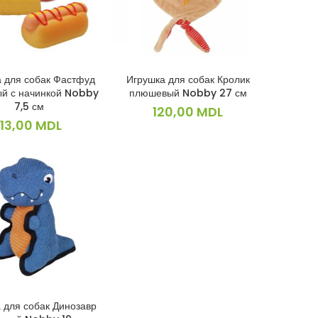
 для собак Фастфуд
Игрушка для собак Кролик
В КОРЗИНУ
В КОРЗИНУ
ый с начинкой Nobby
плюшевый Nobby 27 см
7,5 см
120,00
MDL
113,00
MDL
 для собак Динозавр
В КОРЗИНУ