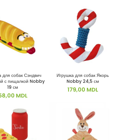
а для собак Сэндвич
Игрушка для собак Якорь
В КОРЗИНУ
В КОРЗИНУ
ый с пищалкой Nobby
Nobby 24,5 см
19 см
179,00
MDL
58,00
MDL