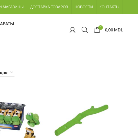
И МАГАЗИНЫ
ДОСТАВКА ТОВАРОВ
НОВОСТИ
КОНТАКТЫ
ПАРАТЫ
0
0,00
MDL