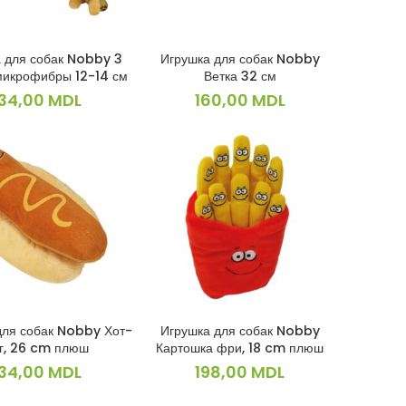
 для собак Nobby 3
Игрушка для собак Nobby
В КОРЗИНУ
В КОРЗИНУ
микрофибры 12-14 см
Ветка 32 см
134,00
MDL
160,00
MDL
для собак Nobby Хот-
Игрушка для собак Nobby
В КОРЗИНУ
В КОРЗИНУ
г, 26 cm плюш
Картошка фри, 18 cm плюш
134,00
MDL
198,00
MDL