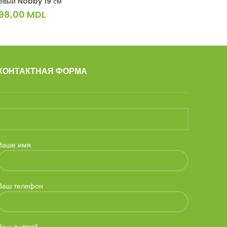
евый Nobby 19 см
198,00
MDL
КОНТАКТНАЯ ФОРМА
Ваше имя
Ваш телефон