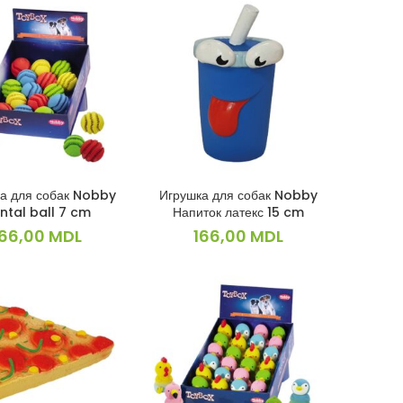
а для собак Nobby
Игрушка для собак Nobby
В КОРЗИНУ
В КОРЗИНУ
ntal ball 7 cm
Напиток латекс 15 cm
166,00
MDL
166,00
MDL