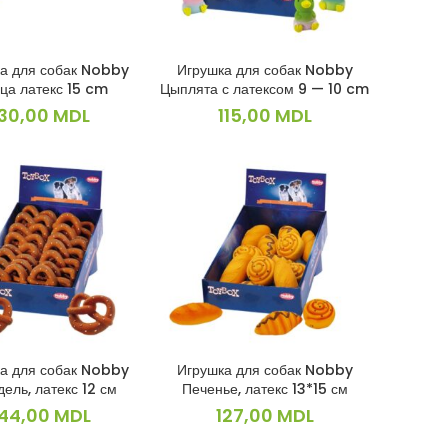
а для собак Nobby
Игрушка для собак Nobby
В КОРЗИНУ
В КОРЗИНУ
ца латекс 15 cm
Цыплята с латексом 9 — 10 cm
130,00
MDL
115,00
MDL
а для собак Nobby
Игрушка для собак Nobby
В КОРЗИНУ
В КОРЗИНУ
ель, латекс 12 см
Печенье, латекс 13*15 см
144,00
MDL
127,00
MDL