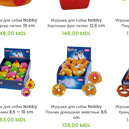
а для собак Nobby
Игрушка для собак Nobby
Игрушк
В КОРЗИНУ
В КОРЗИНУ
ргер латекс 10 cm
Картошка фри латекс 12,5 cm
Пиц
148,00
MDL
148,00
MDL
а для собак Nobby
Игрушка для собак Nobby
Игрушк
В КОРЗИНУ
В КОРЗИНУ
чики 8,5 — 10 cm
Пончик домашние животные 8,5
Кренд
cm
153,00
MDL
139,00
MDL