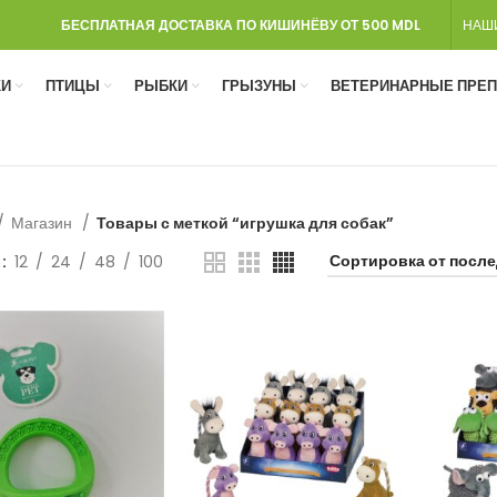
БЕСПЛАТНАЯ ДОСТАВКА ПО КИШИНЁВУ ОТ 500 MDL
НАШ
И
ПТИЦЫ
РЫБКИ
ГРЫЗУНЫ
ВЕТЕРИНАРНЫЕ ПРЕ
Магазин
Товары с меткой “игрушка для собак”
ь
12
24
48
100