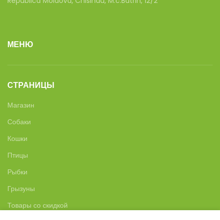
Republica Moldova, Chisinau, M.c.Batrin, 12/2
МЕНЮ
СТРАНИЦЫ
Магазин
Собаки
Кошки
Птицы
Рыбки
Грызуны
Товары со скидкой