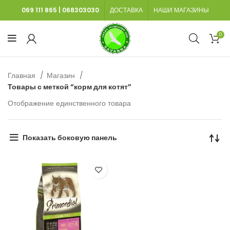
069 111 865
|
068303030
ДОСТАВКА
НАШИ МАГАЗИНЫ
0
Главная
Магазин
Товары с меткой “корм для котят”
Отображение единственного товара
Показать боковую панель