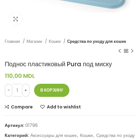
Нажмите, чтобы увеличить
Главная
Магазин
Кошки
Средства по уходу для кошек
Поднос пластиковый Pura под миску
110,00
MDL
В КОРЗИНУ
Compare
Add to wishlist
Артикул:
01796
Категорий:
Аксессуары для кошек
,
Кошки
,
Средства по уходу