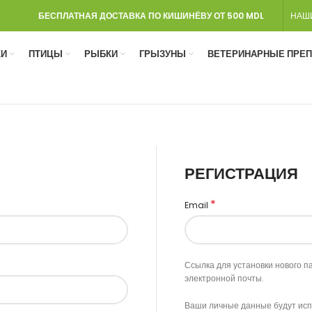
БЕСПЛАТНАЯ ДОСТАВКА ПО КИШИНЁВУ ОТ 500 MDL
НАШ
И
ПТИЦЫ
РЫБКИ
ГРЫЗУНЫ
ВЕТЕРИНАРНЫЕ ПРЕ
РЕГИСТРАЦИЯ
*
Email
Ссылка для установки нового па
электронной почты.
Ваши личные данные будут исп