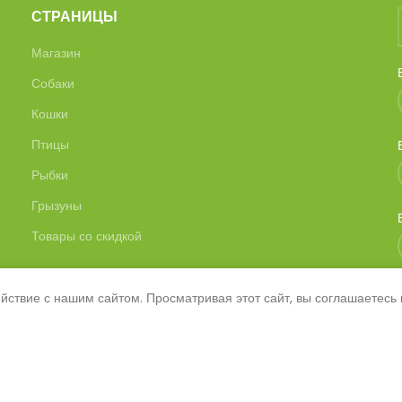
СТРАНИЦЫ
Магазин
Собаки
Кошки
Птицы
Рыбки
Грызуны
Товары со скидкой
ствие с нашим сайтом. Просматривая этот сайт, вы соглашаетесь
© 2026
SAVANNA
. Все права защищены