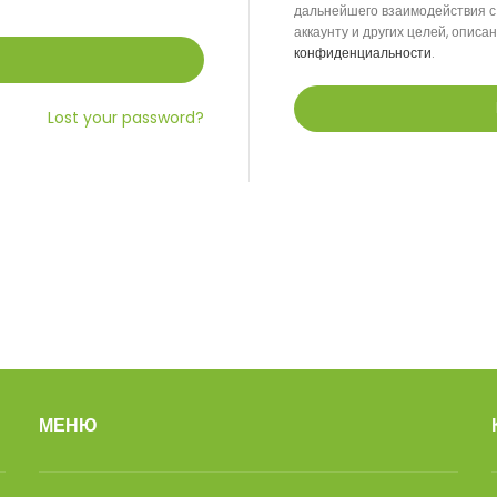
дальнейшего взаимодействия с
аккаунту и других целей, описа
конфиденциальности
.
Lost your password?
МЕНЮ