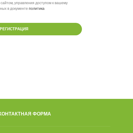
 сайтом, управления доступом к вашему
нных в документе
политика
РЕГИСТРАЦИЯ
КОНТАКТНАЯ ФОРМА