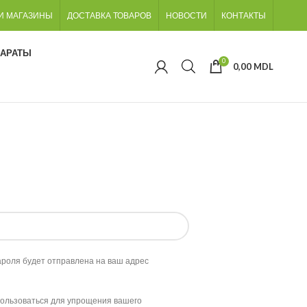
И МАГАЗИНЫ
ДОСТАВКА ТОВАРОВ
НОВОСТИ
КОНТАКТЫ
ПАРАТЫ
0
0,00
MDL
роля будет отправлена ​​на ваш адрес
ользоваться для упрощения вашего