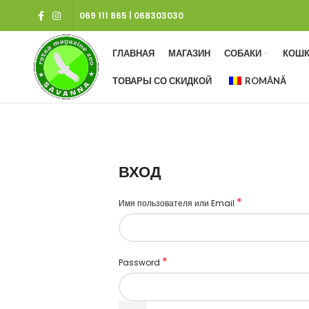
069 111 865
|
068303030
ГЛАВНАЯ
МАГАЗИН
СОБАКИ
КОШК
ТОВАРЫ СО СКИДКОЙ
ROMÂNĂ
ВХОД
*
Имя пользователя или Email
*
Password