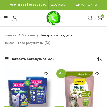
069 111 865
|
068303030
ДОСТАВКА
НАШИ МАГАЗИНЫ
0
Главная
Магазин
Товары со скидкой
Сортировка:
Показаны все результаты (13)
самые
недавние
Показать боковую панель
-6%