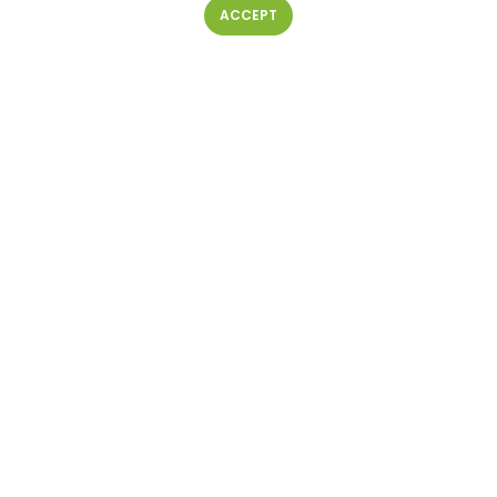
ACCEPT
Ваше имя
Ваш телефон
Ваш e-mail