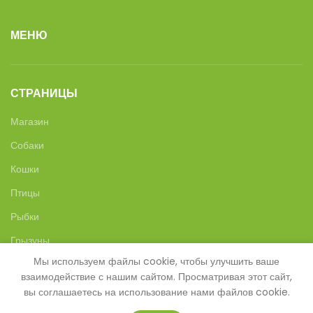
МЕНЮ
СТРАНИЦЫ
Магазин
Собаки
Кошки
Птицы
Рыбки
Грызуны
Мы используем файлы cookie, чтобы улучшить ваше
Товары со скидкой
взаимодействие с нашим сайтом. Просматривая этот сайт,
вы соглашаетесь на использование нами файлов cookie.
КОНТАКТНАЯ ФОРМА