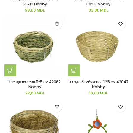
50218 Nobby
50216 Nobby
59,00
MDL
33,00
MDL
Гнездо из сена 11*5 см 42062
Гнездо бамбуковое 11*5 см 42047
Nobby
Nobby
22,00
MDL
16,00
MDL