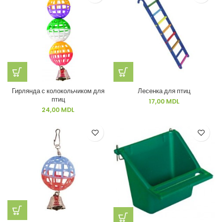
Гирлянда с колокольчиком для
Лесенка для птиц
птиц
17,00
MDL
24,00
MDL