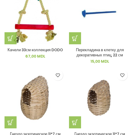
Качели 33см коллекция DODO
Перекладина в клетку для
декоративных птиц, 22 см
67,00
MDL
15,00
MDL
Гнездо экзотическое 11*7 см
Гнездо экзотическое 11*7 см