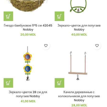
Гнездо бамбуковое 11*5 см 42045
Зеркало-цветок для попугаев
Nobby
Nobby
20,00
MDL
40,00
MDL
Зеркало-цветок 28 см для
Качели деревянные с
попугаев Nobby
колокольчиком для попугаев
Nobby
41,00
MDL
28,00
MDL