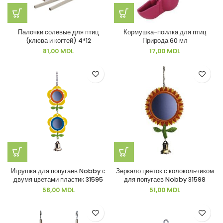
Палочки солевые для птиц
Кормушка-поилка для птиц
(клюва и когтей) 4*12
Природа 60 мл
81,00
MDL
17,00
MDL
Игрушка для попугаев Nobby с
Зеркало цветок с колокольчиком
двумя цветами пластик 31595
для попугаев Nobby 31598
58,00
MDL
51,00
MDL