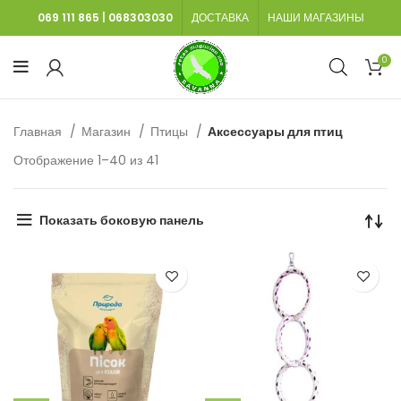
069 111 865
|
068303030
ДОСТАВКА
НАШИ МАГАЗИНЫ
0
Главная
Магазин
Птицы
Аксессуары для птиц
Сортировка:
Отображение 1–40 из 41
самые
недавние
Показать боковую панель