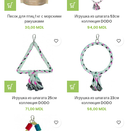
Песок для птиц 1 кг с морскими
Игрушка из шпагата 53см
ракушками
коллекция DODO
30,00
MDL
94,00
MDL
Игрушка из шпагата 25см
Игрушка из шпагата 23см
коллекция DODO
коллекция DODO
71,00
MDL
56,00
MDL