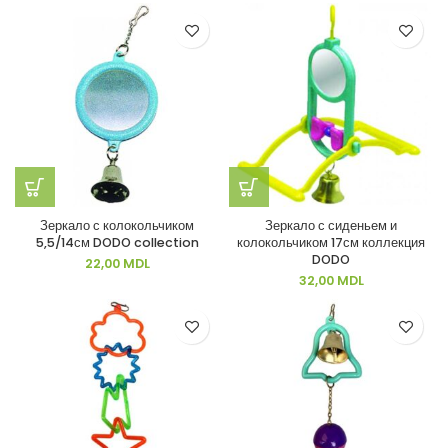
Зеркало с колокольчиком
Зеркало с сиденьем и
5,5/14см DODO collection
колокольчиком 17см коллекция
DODO
22,00
MDL
32,00
MDL