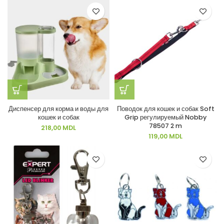
Диспенсер для корма и воды для
Поводок для кошек и собак Soft
кошек и собак
Grip регулируемый Nobby
78507 2 m
218,00
MDL
119,00
MDL