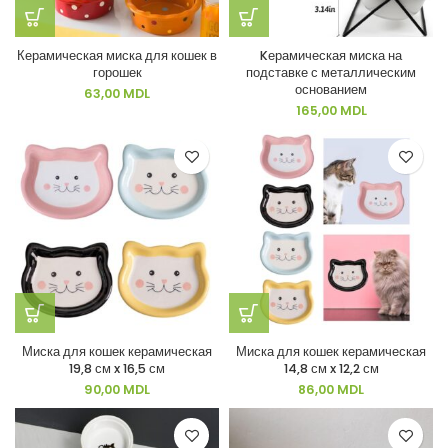
Керамическая миска для кошек в
Kерамическая миска на
горошек
подставке с металлическим
основанием
63,00
MDL
165,00
MDL
Миска для кошек керамическая
Миска для кошек керамическая
19,8 см x 16,5 см
14,8 см x 12,2 см
90,00
MDL
86,00
MDL