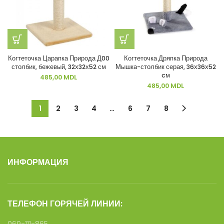
Когтеточка Царапка Природа Д00
Когтеточка Дряпка Природа
столбик, бежевый, 32х32х52 см
Мышка-столбик серая, 36х36х52
cм
485,00
MDL
485,00
MDL
1
2
3
4
…
6
7
8
ИНФОРМАЦИЯ
ТЕЛЕФОН ГОРЯЧЕЙ ЛИНИИ: