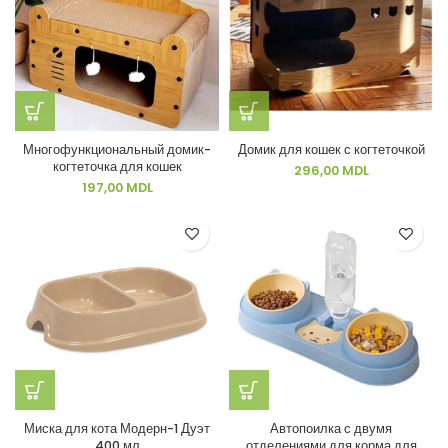
Многофункциональный домик-
Домик для кошек с когтеточкой
когтеточка для кошек
296,00
MDL
197,00
MDL
Миска для кота Модерн-1 Дуэт
Автопоилка с двумя
400 мл
отделениями для корма для