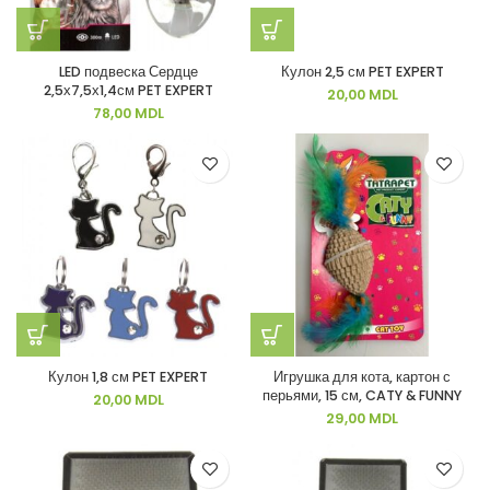
LED подвеска Сердце
Кулон 2,5 см PET EXPERT
2,5х7,5х1,4см PET EXPERT
20,00
MDL
78,00
MDL
Кулон 1,8 см PET EXPERT
Игрушка для кота, картон с
перьями, 15 см, CATY & FUNNY
20,00
MDL
29,00
MDL