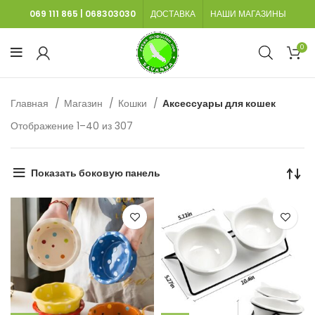
069 111 865
|
068303030
ДОСТАВКА
НАШИ МАГАЗИНЫ
0
Главная
Магазин
Кошки
Аксессуары для кошек
Сортировка:
Отображение 1–40 из 307
самые
недавние
Показать боковую панель