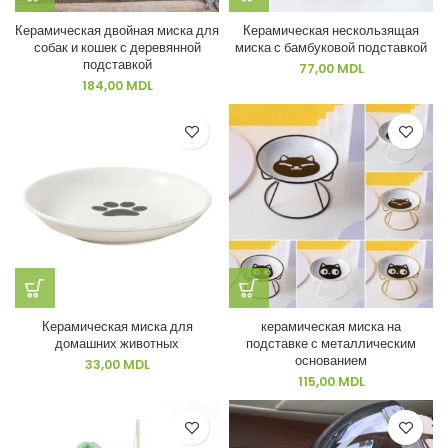
Керамическая двойная миска для
Керамическая нескользящая
собак и кошек с деревянной
миска с бамбуковой подставкой
подставкой
77,00
MDL
184,00
MDL
Керамическая миска для
керамическая миска на
домашних животных
подставке с металлическим
основанием
33,00
MDL
115,00
MDL