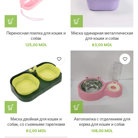
Переносная поилка для кошек и
Миска одинарная металлическая
собак
для кошек и собак
125,00
MDL
63,00
MDL
Миска двойная для кошек и
Автопоилка с отделением для
собак, со съемными тарелками
корма для кошек и собак
62,00
MDL
108,00
MDL