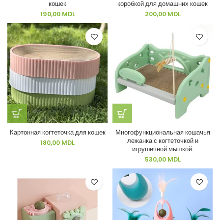
кошек
коробкой для домашних кошек
190,00
MDL
200,00
MDL
Картонная когтеточка для кошек
Многофункциональная кошачья
лежанка с когтеточкой и
180,00
MDL
игрушечной мышкой.
530,00
MDL