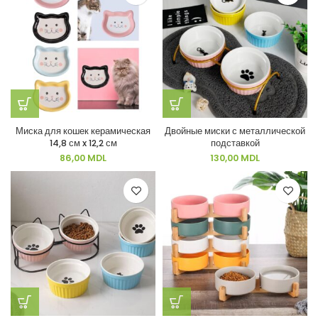
Миска для кошек керамическая
Двойные миски с металлической
14,8 см x 12,2 см
подставкой
86,00
MDL
130,00
MDL