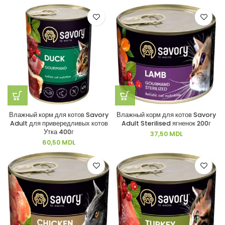
Влажный корм для котов Savory
Влажный корм для котов Savory
Adult для привередливых котов
Adult Sterilised ягненок 200г
Утка 400г
37,50
MDL
60,50
MDL