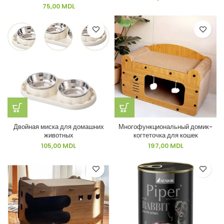
75,00
MDL
Двойная миска для домашних
Многофункциональный домик-
животных
когтеточка для кошек
105,00
MDL
197,00
MDL