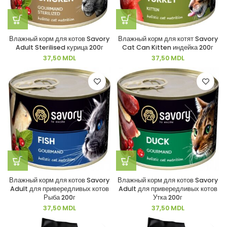
Влажный корм для котов Savory
Влажный корм для котят Savory
Adult Sterilised курица 200г
Cat Can Kitten индейка 200г
37,50
MDL
37,50
MDL
Влажный корм для котов Savory
Влажный корм для котов Savory
Adult для привередливых котов
Adult для привередливых котов
Рыба 200г
Утка 200г
37,50
MDL
37,50
MDL