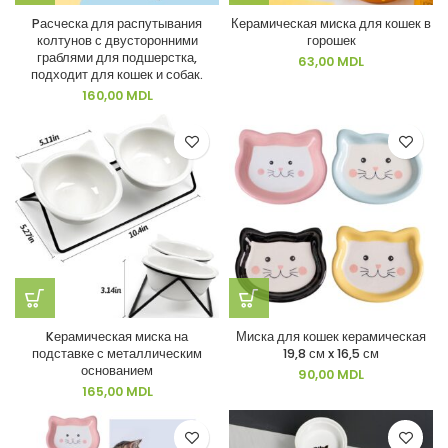
Pасческа для распутывания
Керамическая миска для кошек в
колтунов с двусторонними
горошек
граблями для подшерстка,
63,00
MDL
подходит для кошек и собак.
160,00
MDL
Kерамическая миска на
Миска для кошек керамическая
подставке с металлическим
19,8 см x 16,5 см
основанием
90,00
MDL
165,00
MDL