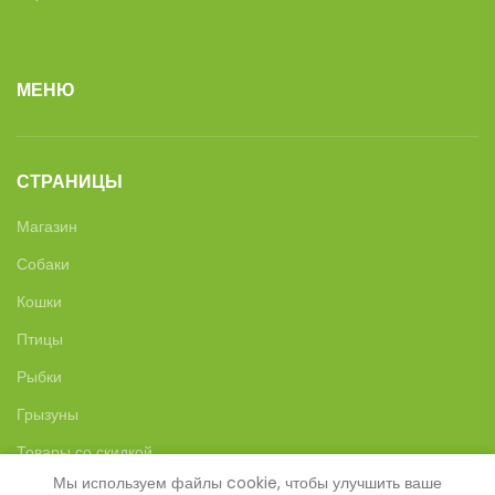
МЕНЮ
СТРАНИЦЫ
Магазин
Собаки
Кошки
Птицы
Рыбки
Грызуны
Товары со скидкой
Мы используем файлы cookie, чтобы улучшить ваше