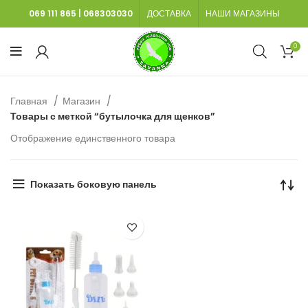
069 111 865
|
068303030
ДОСТАВКА
НАШИ МАГАЗИНЫ
0
Главная
Магазин
Товары с меткой “бутылочка для щенков”
Отображение единственного товара
Показать боковую панель