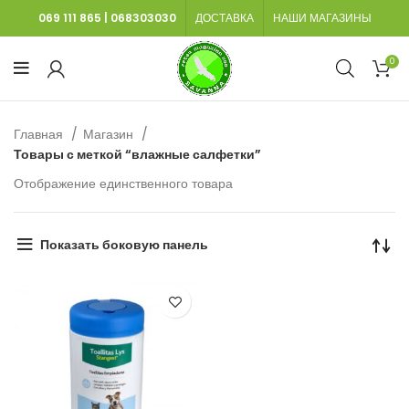
069 111 865
|
068303030
ДОСТАВКА
НАШИ МАГАЗИНЫ
0
Главная
Магазин
Товары с меткой “влажные салфетки”
Отображение единственного товара
Показать боковую панель