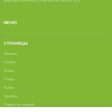
Republica Moldova, Chisinau, M.c.Batrin, 12/2
МЕНЮ
СТРАНИЦЫ
Магазин
Собаки
Кошки
Птицы
Рыбки
Грызуны
Товары со скидкой