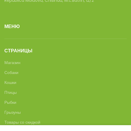
Republica Moldova, Chisinau, M.c.Batrin, 12/2
МЕНЮ
СТРАНИЦЫ
Магазин
Собаки
Кошки
Птицы
Рыбки
Грызуны
Товары со скидкой