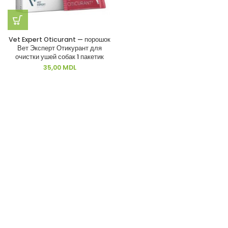
Vet Expert Oticurant — порошок
Вет Эксперт Отикурант для
очистки ушей собак 1 пакетик
35,00
MDL