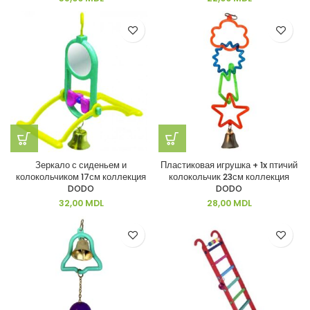
Зеркало с сиденьем и
Пластиковая игрушка + 1x птичий
колокольчиком 17см коллекция
колокольчик 23см коллекция
DODO
DODO
32,00
MDL
28,00
MDL