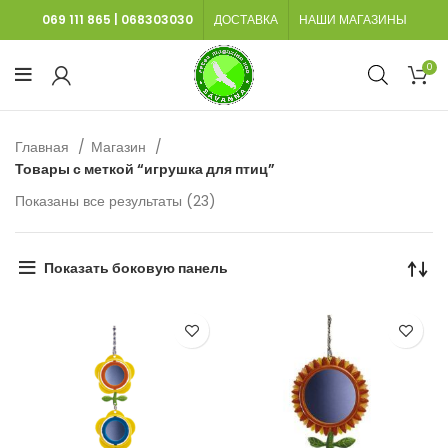
069 111 865
|
068303030
ДОСТАВКА
НАШИ МАГАЗИНЫ
0
Главная
Магазин
Товары с меткой “игрушка для птиц”
Сортировка:
Показаны все результаты (23)
самые
недавние
Показать боковую панель