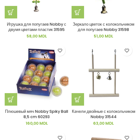
Игрушка для попугаев Nobby с
Зеркало цветок с колокольчиком
двумя цветами пластик 31595
для попугаев Nobby 31598
58,00
MDL
51,00
MDL
Плюшевый мяч Nobby Spiky Ball
Качели двойные с колокольчиком
8,5 cm 60293
Nobby 31544
160,00
MDL
63,00
MDL