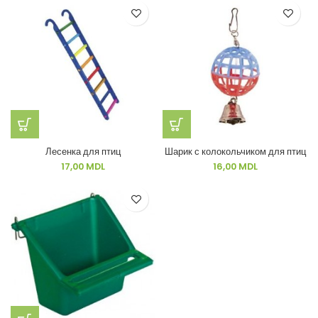
Лесенка для птиц
Шарик с колокольчиком для птиц
17,00
MDL
16,00
MDL