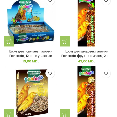
Корм для попугаев палочки
Корм для канареек палочки
Fantasia, 12 шт. в упаковке
Fantasia фрукты с маком, 2 шт.
19,00
MDL
43,00
MDL