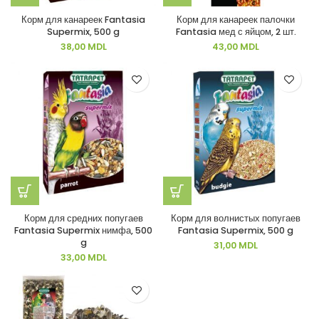
Корм для канареек Fantasia
Корм для канареек палочки
Supermix, 500 g
Fantasia мед с яйцом, 2 шт.
38,00
MDL
43,00
MDL
Корм для средних попугаев
Корм для волнистых попугаев
Fantasia Supermix нимфа, 500
Fantasia Supermix, 500 g
g
31,00
MDL
33,00
MDL