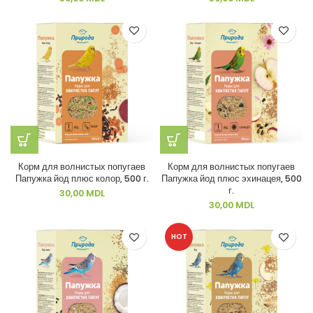
Корм для волнистых попугаев
Корм для волнистых попугаев
Папужка йод плюс колор, 500 г.
Папужка йод плюс эхинацея, 500
г.
30,00
MDL
30,00
MDL
HOT