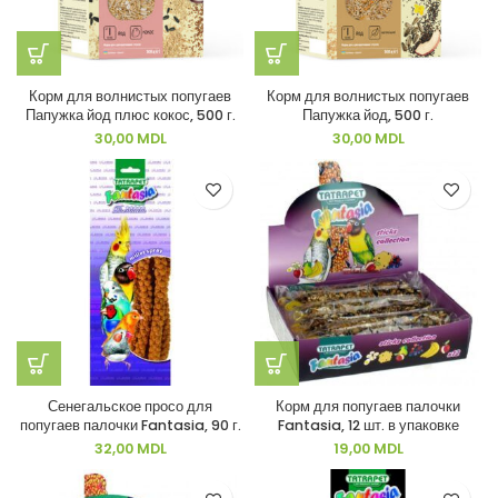
Корм для волнистых попугаев
Корм для волнистых попугаев
Папужка йод плюс кокос, 500 г.
Папужка йод, 500 г.
30,00
MDL
30,00
MDL
Сенегальское просо для
Корм для попугаев палочки
попугаев палочки Fantasia, 90 г.
Fantasia, 12 шт. в упаковке
32,00
MDL
19,00
MDL