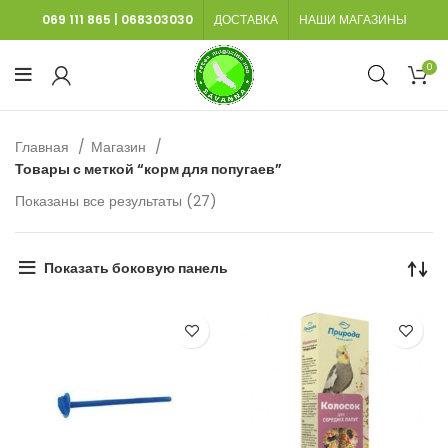
069 111 865
|
068303030
ДОСТАВКА
НАШИ МАГАЗИНЫ
0
Главная
Магазин
Товары с меткой “корм для попугаев”
Сортировка:
Показаны все результаты (27)
самые
недавние
Показать боковую панель