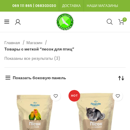
069 111 865
|
068303030
ДОСТАВКА
НАШИ МАГАЗИНЫ
0
Главная
Магазин
Товары с меткой “песок для птиц”
Сортировка:
Показаны все результаты (3)
самые
недавние
Показать боковую панель
HOT