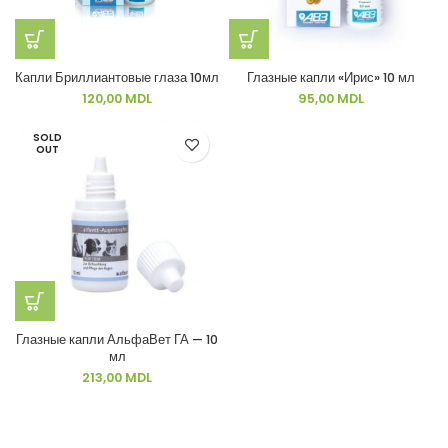
Капли Бриллиантовые глаза 10мл
Глазные капли «Ирис» 10 мл
120,00
MDL
95,00
MDL
SOLD
OUT
Глазные капли АльфаВет ГА — 10
мл
213,00
MDL