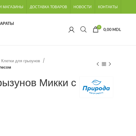
И МАГАЗИНЫ
ДОСТАВКА ТОВАРОВ
НОВОСТИ
КОНТАКТЫ
ПАРАТЫ
0
0,00
MDL
Клетки для грызунов
олесом
рызунов Микки с