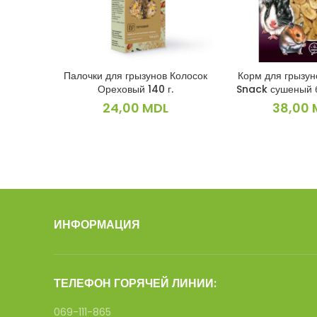
Палочки для грызунов Колосок
Корм для грызун
В КОРЗИНУ
В КОРЗ
Ореховый 140 г.
Snack сушеный б
24,00
MDL
38,00
ИНФОРМАЦИЯ
ТЕЛЕФОН ГОРЯЧЕЙ ЛИНИИ:
069-111-865