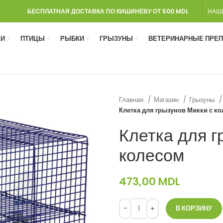
БЕСПЛАТНАЯ ДОСТАВКА ПО КИШИНЁВУ ОТ 500 MDL
НАШ
И
ПТИЦЫ
РЫБКИ
ГРЫЗУНЫ
ВЕТЕРИНАРНЫЕ ПРЕ
Главная
Магазин
Грызуны
Клетка для грызунов Микки с к
Клетка для г
колесом
473,00
MDL
В КОРЗИНУ