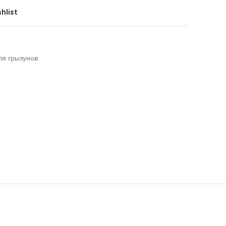
hlist
ля грызунов