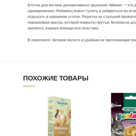
Клетка для мелких декоративных грызунов «Микки» – это 
одновременно. Любимец может гулять и забираться на второ
отдыхать в укромном уголке. Решетка из стальной проволо
порошковая краска, которой покрыты прутья, безопасна д
крепкого, хорошо моющегося пластика.
В комплекте: беговое колесо и удобная не протекающая по
ПОХОЖИЕ ТОВАРЫ