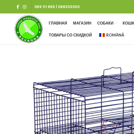
069 111 865
|
068303030
ГЛАВНАЯ
МАГАЗИН
СОБАКИ
КОШК
ТОВАРЫ СО СКИДКОЙ
ROMÂNĂ