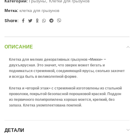
Категорий:
Грызуны
,
Клетки для грызунов
Метка:
клетка для грызунов
Share:
ОПИСАНИЕ
Клетка для мелких декоративных грызунов «Микки» –
двухъярусная. Это значит, что зверек может бегать и
подниматься стремянкой, соединяющей ярусы, сколько захочет
и всегда быть в великолепной форме.
Клетка и «второй этаж» с стремянкой изготовлены из стальной
проволоки, покрытой безопасной порошковой краской. Поддон
из первичного полипропилена хорошо моется, крепкий, без
запаха. Клетка укомплектована поилкой.
ДЕТАЛИ