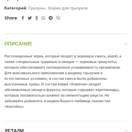
Категорий:
Грызуны
,
Корма для грызунов
Share:
ОПИСАНИЕ
Расплющенные зёрна, которые входят в зерновую смесь, кероб, а
также специальные травяные и овощно — зерновые грануляты,
которые обеспечивают полноценную усваиваимость организмом.
Для максимального приближения к рациону грызунов в
естественных условиях, в состав смеси были добавлены
высушенные травы. В состав корма «Хомячок» входят
обезвоженные овощи и фрукты, которые содержат каротиноиды,
которые положительно влияют на пигментацию шерсти. Не
забывайте добавлять в рацион Вашего любимца лакомства
«Коктейль»
ДЕТАЛИ