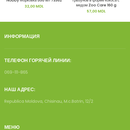
Nobby Морковка 550 мл 73362
грызунов в форме кокоса с
медом Zoo Care 160 g
32,00
MDL
57,00
MDL
ИНФОРМАЦИЯ
ТЕЛЕФОН ГОРЯЧЕЙ ЛИНИИ:
069-111-865
НАШ АДРЕС:
Republica Moldova, Chisinau, M.c.Batrin, 12/2
МЕНЮ