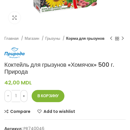
Нажмите, чтобы увеличить
Главная
Магазин
Грызуны
Корма для грызунов
Коктейль для грызунов «Хомячок» 500 г.
Природа
42,00
MDL
В КОРЗИНУ
Compare
Add to wishlist
Артикул:
PR740046