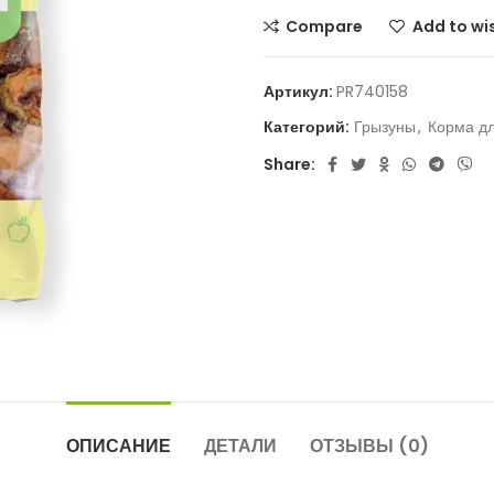
Compare
Add to wis
Артикул:
PR740158
Категорий:
Грызуны
,
Корма дл
Share:
ОПИСАНИЕ
ДЕТАЛИ
ОТЗЫВЫ (0)