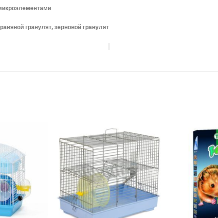
 микроэлементами
травяной гранулят, зерновой гранулят