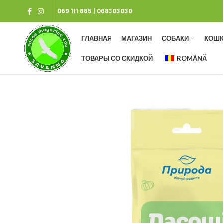
069 111 865
|
068303030
ГЛАВНАЯ
МАГАЗИН
СОБАКИ
КОШК
ТОВАРЫ СО СКИДКОЙ
ROMÂNĂ