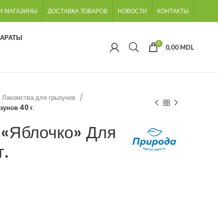
И МАГАЗИНЫ
ДОСТАВКА ТОВАРОВ
НОВОСТИ
КОНТАКТЫ
ПАРАТЫ
0
0,00
MDL
Лакомства для грызунов
зунов 40 г.
 «Яблочко» Для
г.