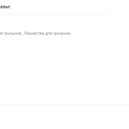
hlist
я грызунов
,
Лакомства для грызунов