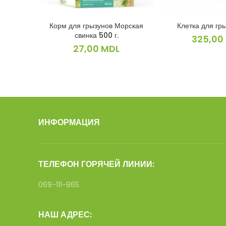
Корм для грызунов Морская
Клетка для гр
В КОРЗИНУ
В КОРЗ
свинка 500 г.
325,00
27,00
MDL
ИНФОРМАЦИЯ
ТЕЛЕФОН ГОРЯЧЕЙ ЛИНИИ:
069-111-865
НАШ АДРЕС: