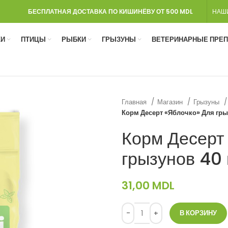
БЕСПЛАТНАЯ ДОСТАВКА ПО КИШИНЁВУ ОТ 500 MDL
НАШ
И
ПТИЦЫ
РЫБКИ
ГРЫЗУНЫ
ВЕТЕРИНАРНЫЕ ПРЕ
Главная
Магазин
Грызуны
Корм Десерт «Яблочко» Для гры
Корм Десерт
грызунов 40 
31,00
MDL
В КОРЗИНУ