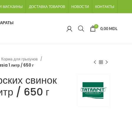
И МАГАЗИНЫ
ДОСТАВКА ТОВАРОВ
НОВОСТИ
КОНТАКТЫ
ПАРАТЫ
0
0,00
MDL
Корма для грызунов
ia 1 литр / 650 г
рских свинок
итр / 650 г