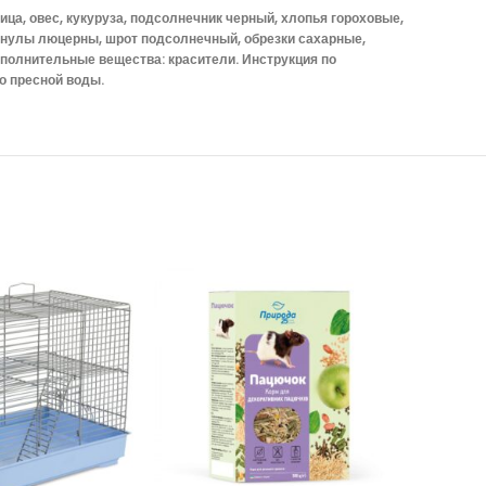
ца, овес, кукуруза, подсолнечник черный, хлопья гороховые,
ранулы люцерны, шрот подсолнечный, обрезки сахарные,
дополнительные вещества: красители. Инструкция по
о пресной воды.