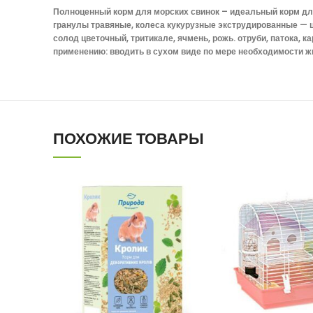
Полноценный корм для морских свинок – идеальный корм для 
гранулы травяные, колеса кукурузные экструдированные — ц
солод цветочный, тритикале, ячмень, рожь. отруби, патока,
применению: вводить в сухом виде по мере необходимости ж
ПОХОЖИЕ ТОВАРЫ