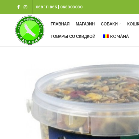
069 111 865
|
068303030
ГЛАВНАЯ
МАГАЗИН
СОБАКИ
КОШК
ТОВАРЫ СО СКИДКОЙ
ROMÂNĂ