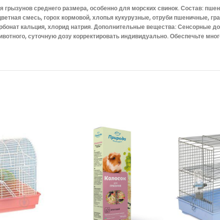
грызунов среднего размера, особенно для морских свинок. Состав: пшени
ветная смесь, горох кормовой, хлопья кукурузные, отруби пшеничные, г
 карбонат кальция, хлорид натрия. Дополнительные вещества: Сенсорные 
ивотного, суточную дозу корректировать индивидуально. Обеспечьте мног