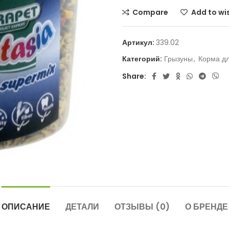
Compare
Add to wis
Артикул:
339.02
Категорий:
Грызуны
,
Корма дл
Share:
ОПИСАНИЕ
ДЕТАЛИ
ОТЗЫВЫ (0)
О БРЕНДЕ