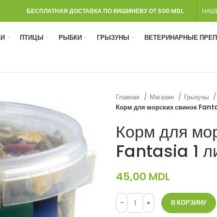
БЕСПЛАТНАЯ ДОСТАВКА ПО КИШИНЁВУ ОТ 500 MDL
НАШ
И
ПТИЦЫ
РЫБКИ
ГРЫЗУНЫ
ВЕТЕРИНАРНЫЕ ПРЕ
Главная
Магазин
Грызуны
Корм для морских свинок Fantas
Корм для мо
Fantasia 1 л
45,00
MDL
В КОРЗИНУ