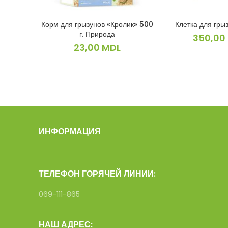
Корм для грызунов «Кролик» 500
Клетка для гры
В КОРЗИНУ
В КОРЗ
г. Природа
350,00
23,00
MDL
ИНФОРМАЦИЯ
ТЕЛЕФОН ГОРЯЧЕЙ ЛИНИИ:
069-111-865
НАШ АДРЕС: