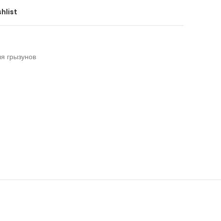
hlist
я грызунов