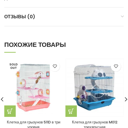
ОТЗЫВЫ (0)
ПОХОЖИЕ ТОВАРЫ
SOLD
OUT
Клетка для грызунов 511D в три
Клетка для грызунов M012
уровня
трехярусная