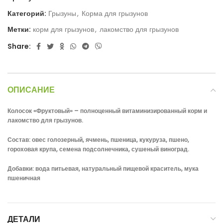
Категорий:
Грызуны
,
Корма для грызунов
Метки:
корм для грызунов
,
лакомство для грызунов
Share:
ОПИСАНИЕ
Колосок «Фруктовый» – полноценный витаминизированный корм и
лакомство для грызунов.
Состав: овес голозерный, ячмень, пшеница, кукуруза, пшено,
гороховая крупа, семена подсолнечника, сушеный виноград.
Добавки: вода питьевая, натуральный пищевой краситель, мука
пшеничная
ДЕТАЛИ