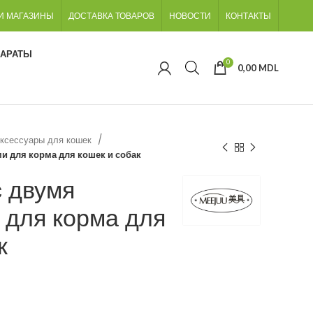
И МАГАЗИНЫ
ДОСТАВКА ТОВАРОВ
НОВОСТИ
КОНТАКТЫ
ПАРАТЫ
0
0,00
MDL
ксессуары для кошек
и для корма для кошек и собак
с двумя
 для корма для
к