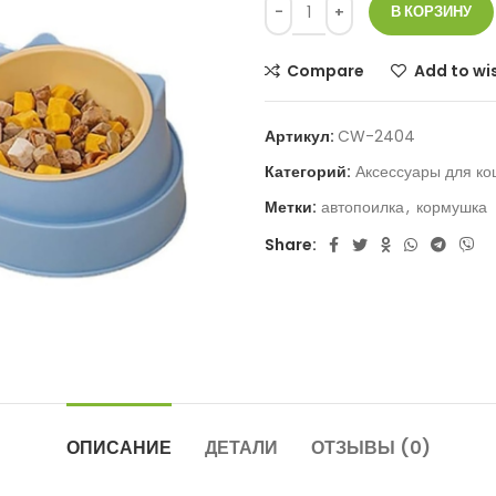
В КОРЗИНУ
Compare
Add to wis
Артикул:
CW-2404
Категорий:
Аксессуары для ко
Метки:
автопоилка
,
кормушка
Share:
ОПИСАНИЕ
ДЕТАЛИ
ОТЗЫВЫ (0)