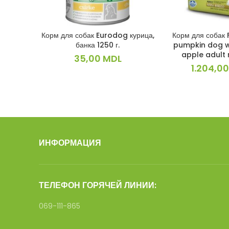
Корм для собак Eurodog курица,
Корм для собак
ПОДРОБНЕЕ
В КОРЗ
банка 1250 г.
pumpkin dog w
apple adult 
35,00
MDL
1.204,0
ИНФОРМАЦИЯ
ТЕЛЕФОН ГОРЯЧЕЙ ЛИНИИ:
069-111-865