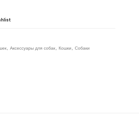
hlist
шек
,
Аксессуары для собак
,
Кошки
,
Собаки