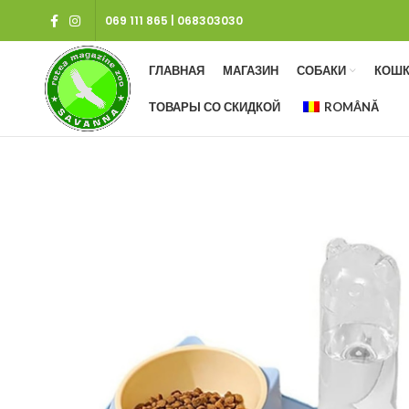
069 111 865
|
068303030
ГЛАВНАЯ
МАГАЗИН
СОБАКИ
КОШК
ТОВАРЫ СО СКИДКОЙ
ROMÂNĂ