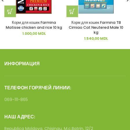
Корм для кошек Farmina
Корм для кошек Farmina TB
Matisse chicken and rice 10 kg
Cimiao Cat Neutered Male 10
kg
1.000,00
MDL
1.540,00
MDL
ИНФОРМАЦИЯ
ТЕЛЕФОН ГОРЯЧЕЙ ЛИНИИ:
069-111-865
НАШ АДРЕС:
Republica Moldova, Chisinau, M.c.Batrin, 12/2