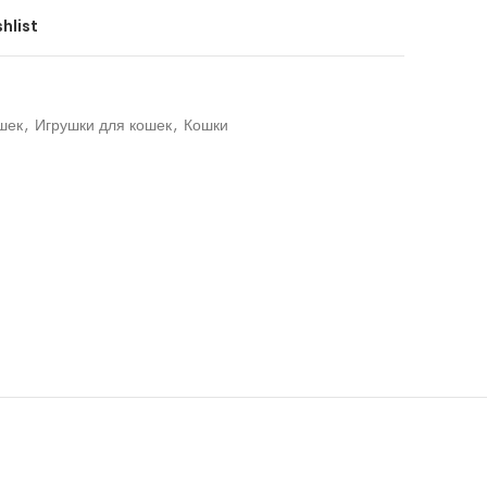
hlist
шек
,
Игрушки для кошек
,
Кошки