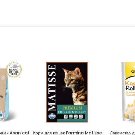
ошек Asan cat
Корм для кошек Farmina Matisse
Лакомство 
ИНУ
В КОРЗИНУ
В 