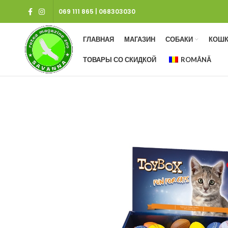
069 111 865
|
068303030
ГЛАВНАЯ
МАГАЗИН
СОБАКИ
КОШК
ТОВАРЫ СО СКИДКОЙ
ROMÂNĂ