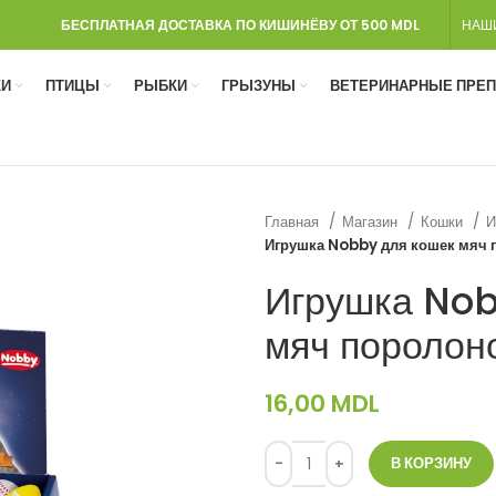
БЕСПЛАТНАЯ ДОСТАВКА ПО КИШИНЁВУ ОТ 500 MDL
НАШ
И
ПТИЦЫ
РЫБКИ
ГРЫЗУНЫ
ВЕТЕРИНАРНЫЕ ПРЕ
Главная
Магазин
Кошки
И
Игрушка Nobby для кошек мяч 
Игрушка Nob
мяч поролон
16,00
MDL
В КОРЗИНУ