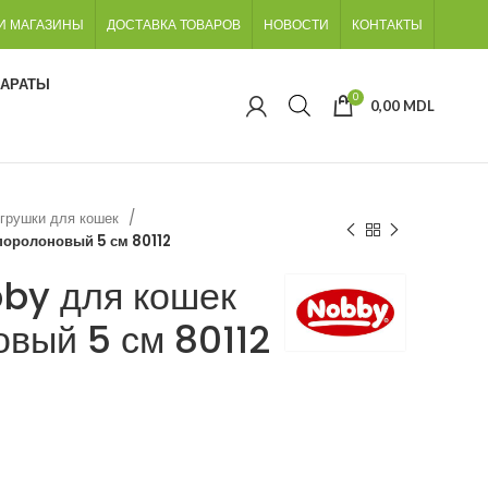
И МАГАЗИНЫ
ДОСТАВКА ТОВАРОВ
НОВОСТИ
КОНТАКТЫ
ПАРАТЫ
0
0,00
MDL
грушки для кошек
поролоновый 5 см 80112
by для кошек
овый 5 см 80112