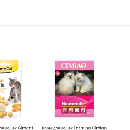
для кошек Gimcat
Корм для кошек Farmina Cimiao
Наполнит
КОРЗИНУ
В КОРЗИНУ