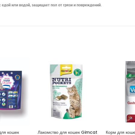
 едой или водой, защищает пол от грязи и повреждений.
для кошек
Лакомство для кошек Gimcat
Корм для коше
ИНУ
В КОРЗИНУ
В 