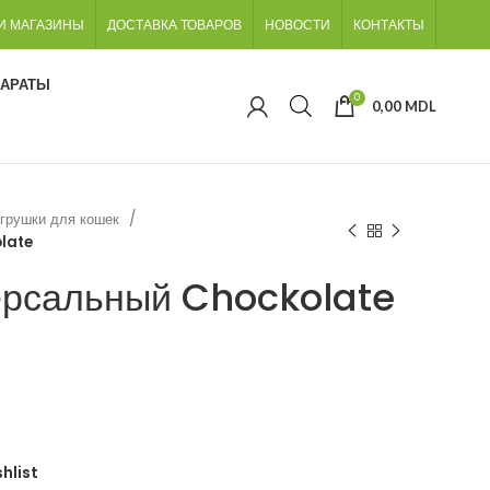
И МАГАЗИНЫ
ДОСТАВКА ТОВАРОВ
НОВОСТИ
КОНТАКТЫ
ПАРАТЫ
0
0,00
MDL
грушки для кошек
late
ерсальный Chockolate
hlist