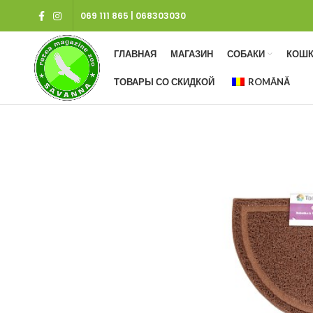
069 111 865
|
068303030
ГЛАВНАЯ
МАГАЗИН
СОБАКИ
КОШК
ТОВАРЫ СО СКИДКОЙ
ROMÂNĂ