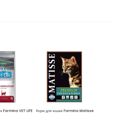
к Farmina VET LIFE
Корм для кошек Farmina Matisse
Наполнит
КОРЗИНУ
В КОРЗИНУ