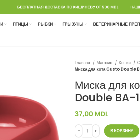
БЕСПЛАТНАЯ ДОСТАВКА ПО КИШИНЁВУ ОТ 500 MDL
НАШ
И
ПТИЦЫ
РЫБКИ
ГРЫЗУНЫ
ВЕТЕРИНАРНЫЕ ПРЕ
Главная
Магазин
Кошки
С
Миска для кота Gusto Double 
Миска для к
Double BA-
37,00
MDL
В КОРЗИНУ