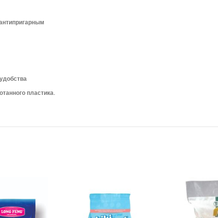
 антипригарным
 удобства
отанного пластика.