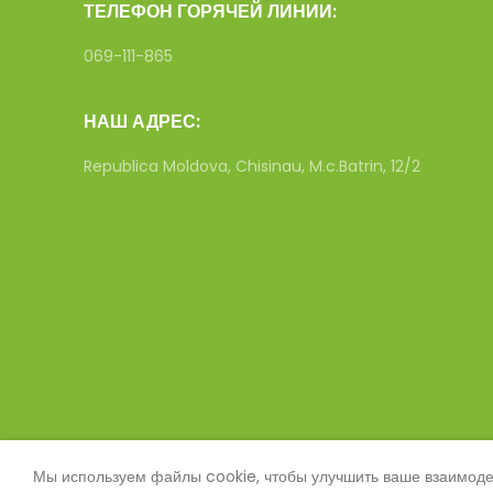
ТЕЛЕФОН ГОРЯЧЕЙ ЛИНИИ:
069-111-865
НАШ АДРЕС:
Republica Moldova, Chisinau, M.c.Batrin, 12/2
Мы используем файлы cookie, чтобы улучшить ваше взаимодей