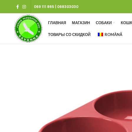
069 111 865
|
068303030
ГЛАВНАЯ
МАГАЗИН
СОБАКИ
КОШК
ТОВАРЫ СО СКИДКОЙ
ROMÂNĂ