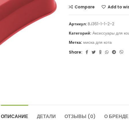
Compare
Add to wis
Артикул:
BJ361-1-1-2-2
Категорий:
Аксессуары для ко
Метка:
миска для кота
Share:
ОПИСАНИЕ
ДЕТАЛИ
ОТЗЫВЫ (0)
О БРЕНДЕ