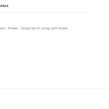
hlist
шек
,
Кошки
,
Средства по уходу для кошек