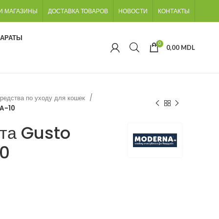
И МАГАЗИНЫ
ДОСТАВКА ТОВАРОВ
НОВОСТИ
КОНТАКТЫ
ПАРАТЫ
0
0,00
MDL
редства по уходу для кошек
BA-10
ота Gusto
10