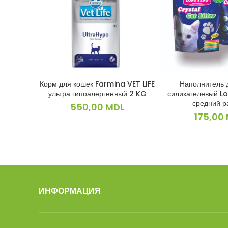
Корм для кошек Farmina VET LIFE
Наполнитель 
В КОРЗИНУ
В КОРЗ
ультра гипоалергенный 2 KG
силикагелевый Lo
средний р
550,00
MDL
175,00
ИНФОРМАЦИЯ