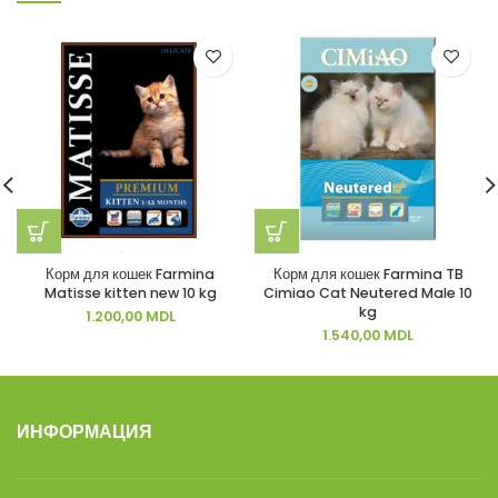
Корм для кошек Farmina
Корм для кошек Farmina TB
Matisse kitten new 10 kg
Cimiao Cat Neutered Male 10
kg
1.200,00
MDL
1.540,00
MDL
ИНФОРМАЦИЯ