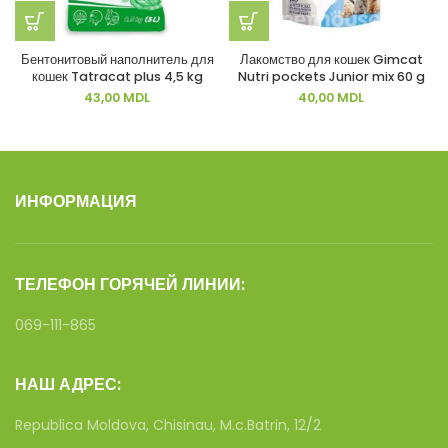
Бентонитовый наполнитель для
Лакомство для кошек Gimcat
кошек Tatracat plus 4,5 kg
Nutri pockets Junior mix 60 g
43,00
MDL
40,00
MDL
ИНФОРМАЦИЯ
ТЕЛЕФОН ГОРЯЧЕЙ ЛИНИИ:
069-111-865
НАШ АДРЕС:
Republica Moldova, Chisinau, M.c.Batrin, 12/2