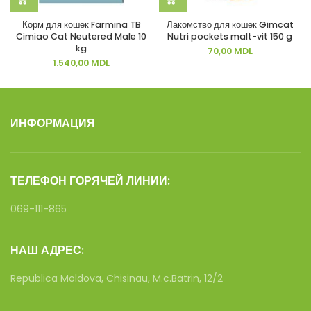
Корм для кошек Farmina TB
Лакомство для кошек Gimcat
Cimiao Cat Neutered Male 10
Nutri pockets malt-vit 150 g
kg
70,00
MDL
1.540,00
MDL
ИНФОРМАЦИЯ
ТЕЛЕФОН ГОРЯЧЕЙ ЛИНИИ:
069-111-865
НАШ АДРЕС:
Republica Moldova, Chisinau, M.c.Batrin, 12/2