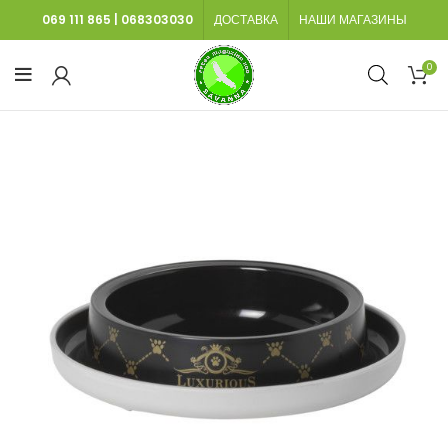
069 111 865
|
068303030
ДОСТАВКА
НАШИ МАГАЗИНЫ
0