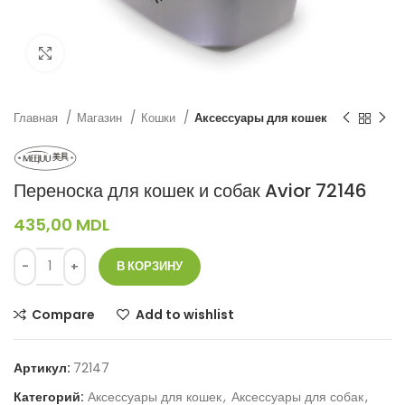
Нажмите, чтобы увеличить
Главная
Магазин
Кошки
Аксессуары для кошек
Переноска для кошек и собак Avior 72146
435,00
MDL
В КОРЗИНУ
Compare
Add to wishlist
Артикул:
72147
Категорий:
Аксессуары для кошек
,
Аксессуары для собак
,