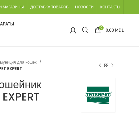
И МАГАЗИНЫ
ДОСТАВКА ТОВАРОВ
НОВОСТИ
КОНТАКТЫ
ПАРАТЫ
0
0,00
MDL
муниция для кошек
PET EXPERT
ошейник
T EXPERT