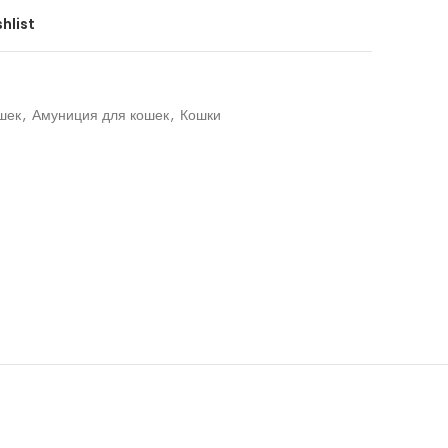
hlist
шек
,
Амуниция для кошек
,
Кошки