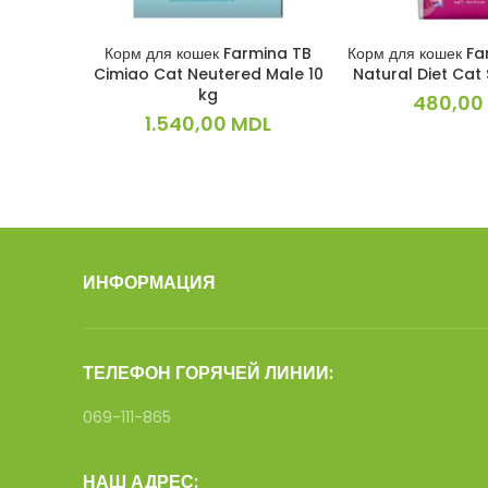
Корм для кошек Farmina TB
Корм для кошек Fa
В КОРЗИНУ
В КОРЗ
Cimiao Cat Neutered Male 10
Natural Diet Cat 
kg
480,00
1.540,00
MDL
ИНФОРМАЦИЯ
ТЕЛЕФОН ГОРЯЧЕЙ ЛИНИИ:
069-111-865
НАШ АДРЕС: