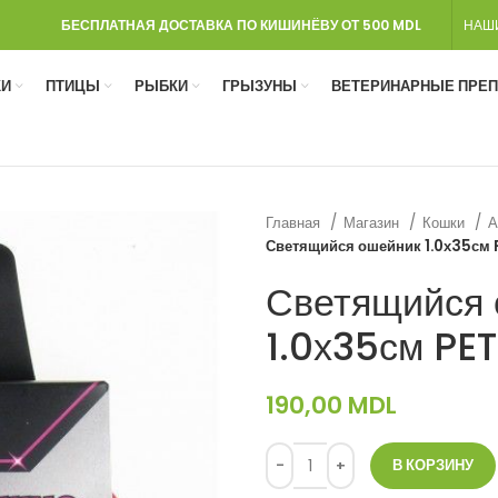
БЕСПЛАТНАЯ ДОСТАВКА ПО КИШИНЁВУ ОТ 500 MDL
НАШ
И
ПТИЦЫ
РЫБКИ
ГРЫЗУНЫ
ВЕТЕРИНАРНЫЕ ПРЕ
Главная
Магазин
Кошки
А
Светящийся ошейник 1.0х35см 
Светящийся 
1.0х35см PE
190,00
MDL
В КОРЗИНУ