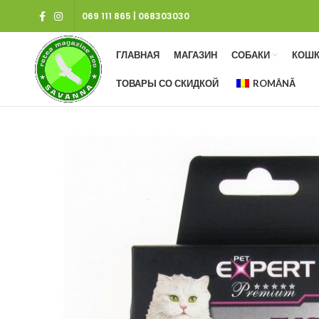
069 111 865
|
068303030
ГЛАВНАЯ
МАГАЗИН
СОБАКИ
КОШК
ТОВАРЫ СО СКИДКОЙ
ROMÂNĂ