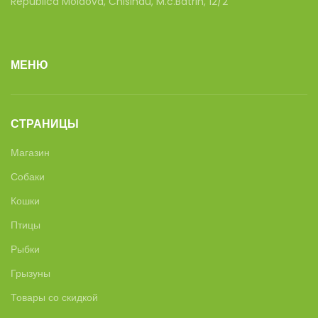
Republica Moldova, Chisinau, M.c.Batrin, 12/2
МЕНЮ
СТРАНИЦЫ
Магазин
Собаки
Кошки
Птицы
Рыбки
Грызуны
Товары со скидкой