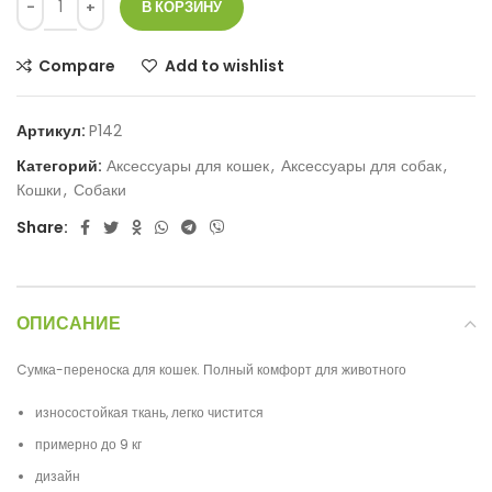
В КОРЗИНУ
Compare
Add to wishlist
Артикул:
P142
Категорий:
Аксессуары для кошек
,
Аксессуары для собак
,
Кошки
,
Собаки
Share:
ОПИСАНИЕ
Cумка-переноска для кошек. Полный комфорт для животного
износостойкая ткань, легко чистится
примерно до 9 кг
дизайн