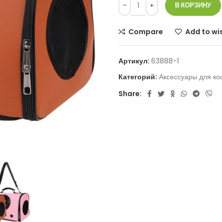
В КОРЗИНУ
Compare
Add to wis
Артикул:
63888-1
Категорий:
Аксессуары для ко
Share: