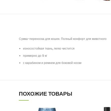
Cумка-переноска для кошек. Полный конфорт для животного
износостойкая ткань, легко чистится
примерно до 9 кг
с карабином и ремнем для боковой носки
ПОХОЖИЕ ТОВАРЫ