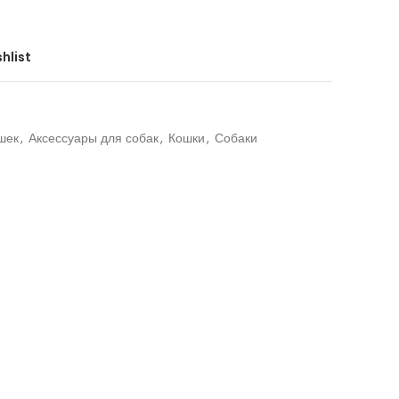
hlist
шек
,
Аксессуары для собак
,
Кошки
,
Собаки