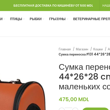
БЕСПЛАТНАЯ ДОСТАВКА ПО КИШИНЁВУ ОТ 500 MDL
НАШ
И
ПТИЦЫ
РЫБКИ
ГРЫЗУНЫ
ВЕТЕРИНАРНЫЕ ПРЕ
Главная
Магазин
Кошки
А
Сумка переноска P131 44*26*28
Сумка перено
44*26*28 cm
маленьких с
475,00
MDL