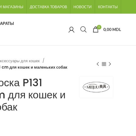
И МАГАЗИНЫ
ДОСТАВКА ТОВАРОВ
НОВОСТИ
КОНТАКТЫ
ПАРАТЫ
0
0,00
MDL
ксессуары для кошек
 cm для кошек и маленьких собак
ска P131
 для кошек и
обак