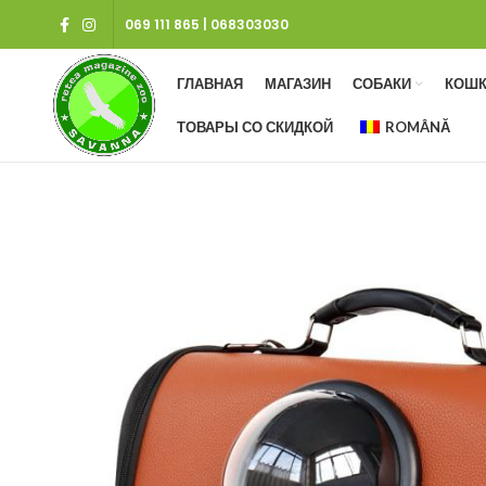
069 111 865
|
068303030
ГЛАВНАЯ
МАГАЗИН
СОБАКИ
КОШК
ТОВАРЫ СО СКИДКОЙ
ROMÂNĂ