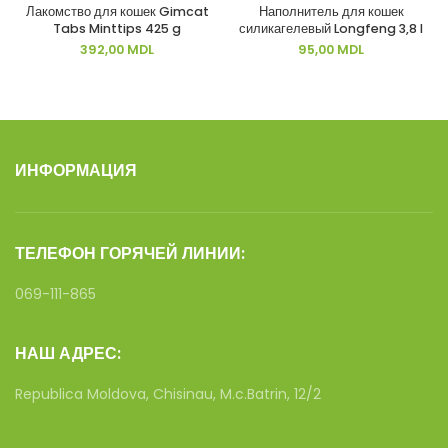
Лакомство для кошек Gimcat
Наполнитель для кошек
Tabs Minttips 425 g
силикагелевый Longfeng 3,8 l
392,00
MDL
95,00
MDL
ИНФОРМАЦИЯ
ТЕЛЕФОН ГОРЯЧЕЙ ЛИНИИ:
069-111-865
НАШ АДРЕС:
Republica Moldova, Chisinau, M.c.Batrin, 12/2