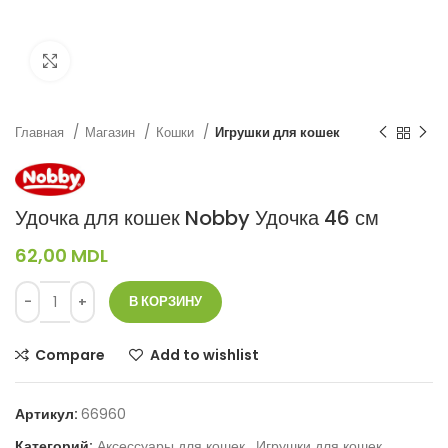
Нажмите, чтобы увеличить
Главная
Магазин
Кошки
Игрушки для кошек
Удочка для кошек Nobby Удочка 46 см
62,00
MDL
В КОРЗИНУ
Compare
Add to wishlist
Артикул:
66960
Категорий:
Аксессуары для кошек
,
Игрушки для кошек
,