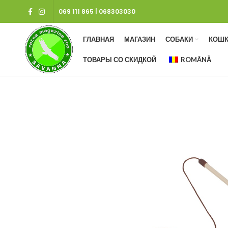
069 111 865
|
068303030
ГЛАВНАЯ
МАГАЗИН
СОБАКИ
КОШК
ТОВАРЫ СО СКИДКОЙ
ROMÂNĂ