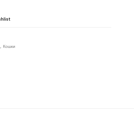
hlist
,
Кошки