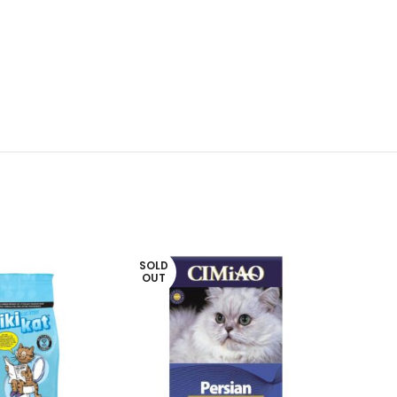
SOLD
OUT