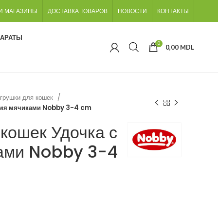
И МАГАЗИНЫ
ДОСТАВКА ТОВАРОВ
НОВОСТИ
КОНТАКТЫ
ПАРАТЫ
0
0,00
MDL
грушки для кошек
ремя мячиками Nobby 3-4 cm
кошек Удочка с
ами Nobby 3-4