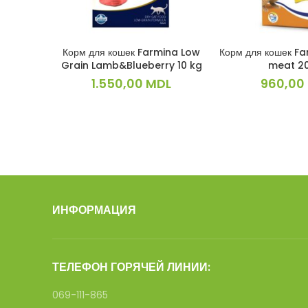
Корм для кошек Farmina Low
Корм для кошек Fa
В КОРЗИНУ
В КОРЗ
Grain Lamb&Blueberry 10 kg
meat 2
1.550,00
MDL
960,00
ИНФОРМАЦИЯ
ТЕЛЕФОН ГОРЯЧЕЙ ЛИНИИ:
069-111-865