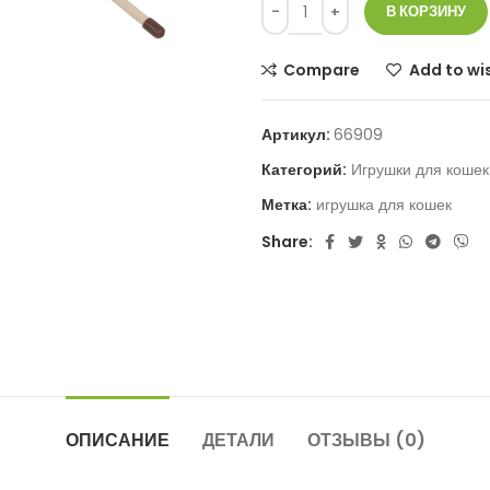
В КОРЗИНУ
Compare
Add to wis
Артикул:
66909
Категорий:
Игрушки для кошек
Метка:
игрушка для кошек
Share:
ОПИСАНИЕ
ДЕТАЛИ
ОТЗЫВЫ (0)