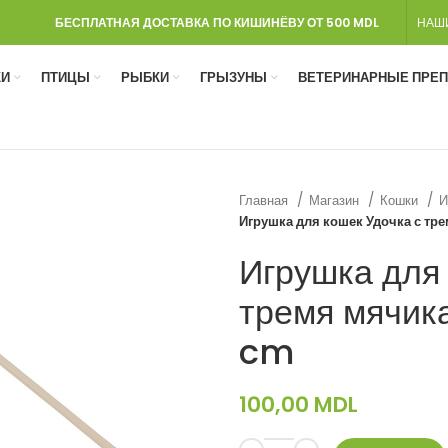
БЕСПЛАТНАЯ ДОСТАВКА ПО КИШИНЁВУ ОТ 500 MDL
НАШ
И
ПТИЦЫ
РЫБКИ
ГРЫЗУНЫ
ВЕТЕРИНАРНЫЕ ПРЕ
Главная
Магазин
Кошки
И
Игрушка для кошек Удочка с т
Игрушка для 
тремя мячик
cm
100,00
MDL