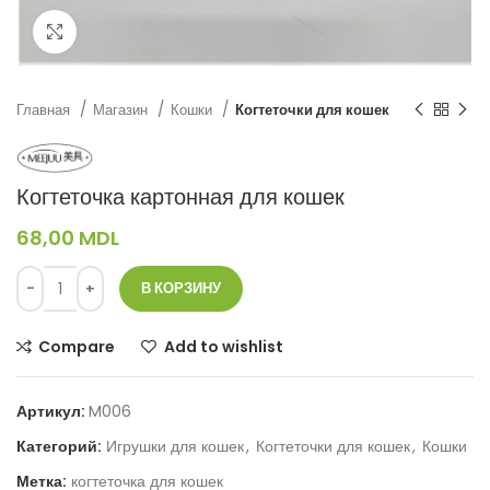
Нажмите, чтобы увеличить
Главная
Магазин
Кошки
Когтеточки для кошек
Когтеточка картонная для кошек
68,00
MDL
В КОРЗИНУ
Compare
Add to wishlist
Артикул:
M006
Категорий:
Игрушки для кошек
,
Когтеточки для кошек
,
Кошки
Метка:
когтеточка для кошек