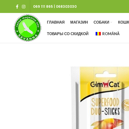
069 111 865
|
068303030
ГЛАВНАЯ
МАГАЗИН
СОБАКИ
КОШК
ТОВАРЫ СО СКИДКОЙ
ROMÂNĂ