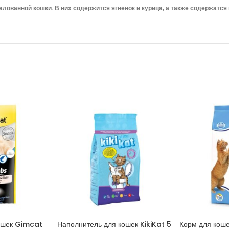
ванной кошки. В них содержится ягненок и курица, а также содержатся в
ошек Gimcat
Наполнитель для кошек KikiKat 5
Корм для кош
ИНУ
В КОРЗИНУ
В 