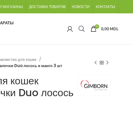
И МАГАЗИНЫ
ДОСТАВКА ТОВАРОВ
НОВОСТИ
КОНТАКТЫ
ПАРАТЫ
0
0,00
MDL
акомства для кошек
лочки Duo лосось и манго 3 шт
ля кошек
чки Duo лосось