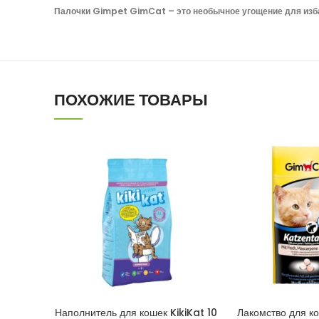
Палочки Gimpet GimCat – это необычное угощение для избало
ПОХОЖИЕ ТОВАРЫ
Наполнитель для кошек KikiKat 10
Лакомство для к
В КОРЗИНУ
В КОРЗ