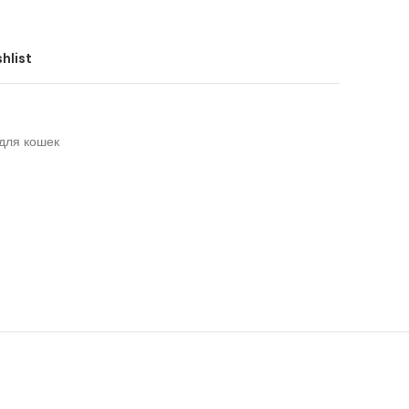
hlist
для кошек