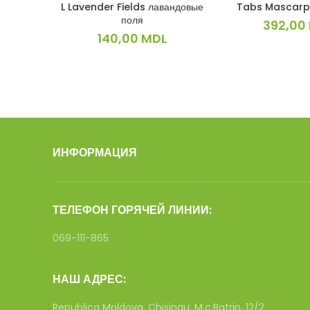
L Lavender Fields лавандовые
Tabs Mascarp
поля
392,00
140,00
MDL
ИНФОРМАЦИЯ
ТЕЛЕФОН ГОРЯЧЕЙ ЛИНИИ:
069-111-865
НАШ АДРЕС:
Republica Moldova, Chisinau, M.c.Batrin, 12/2