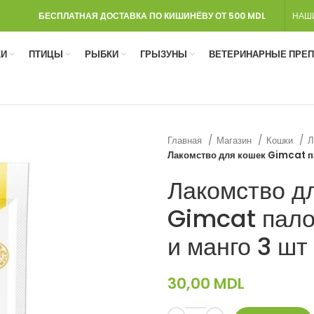
БЕСПЛАТНАЯ ДОСТАВКА ПО КИШИНЁВУ ОТ 500 MDL
НАШ
И
ПТИЦЫ
РЫБКИ
ГРЫЗУНЫ
ВЕТЕРИНАРНЫЕ ПРЕ
Главная
Магазин
Кошки
Л
Лакомство для кошек Gimcat па
Лакомство д
Gimcat пало
и манго 3 шт
30,00
MDL