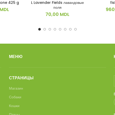
one 425 g
L Lavender Fields лавандовые
fi
поля
MDL
960
70,00
MDL
МЕНЮ
СТРАНИЦЫ
Магазин
Собаки
Кошки
Птицы