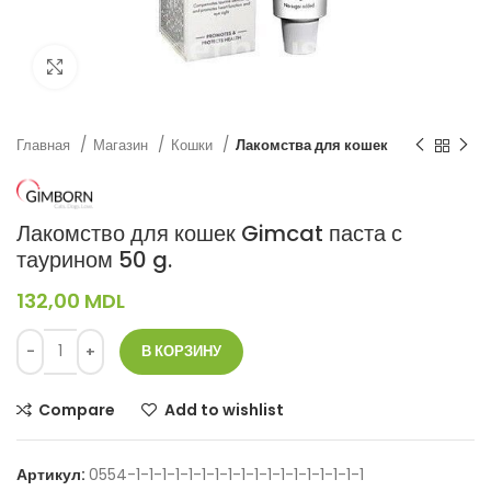
Нажмите, чтобы увеличить
Главная
Магазин
Кошки
Лакомства для кошек
Лакомство для кошек Gimcat паста с
таурином 50 g.
132,00
MDL
В КОРЗИНУ
Compare
Add to wishlist
Артикул:
0554-1-1-1-1-1-1-1-1-1-1-1-1-1-1-1-1-1-1