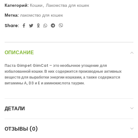
Категорий:
Кошки
,
Лакомства для кошек
Метка:
лакомство для кошек
Share:
ОПИСАНИЕ
Паста Gimpet GimCat – это необычное угощение для
избалованной кошки. В них содержится производные активных
веществ для выработки энергии кошками, а также содержатся
витамины А, D3 и E и аминокислота таурин.
ДЕТАЛИ
ОТЗЫВЫ (0)