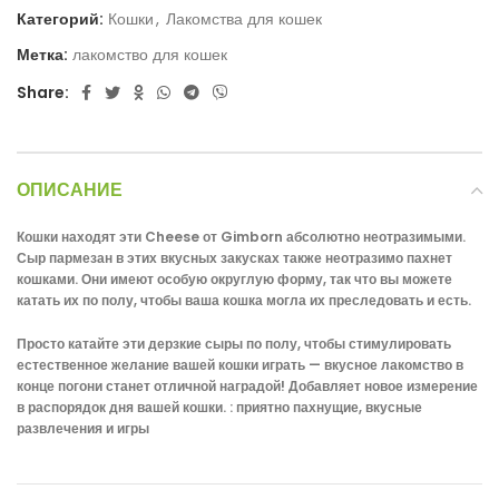
Категорий:
Кошки
,
Лакомства для кошек
Метка:
лакомство для кошек
Share:
ОПИСАНИЕ
Кошки находят эти Cheese от Gimborn абсолютно неотразимыми.
Сыр пармезан в этих вкусных закусках также неотразимо пахнет
кошками. Они имеют особую округлую форму, так что вы можете
катать их по полу, чтобы ваша кошка могла их преследовать и есть.
Просто катайте эти дерзкие сыры по полу, чтобы стимулировать
естественное желание вашей кошки играть — вкусное лакомство в
конце погони станет отличной наградой! Добавляет новое измерение
в распорядок дня вашей кошки. : приятно пахнущие, вкусные
развлечения и игры