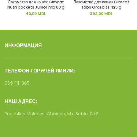
Лакомство для кошек Gimcat
Лакомство для кошек Gimcat
Nutri pockets Junior mix 60 g
Tabs Grasbits 425 g
40,00
MDL
392,00
MDL
ИНФОРМАЦИЯ
ТЕЛЕФОН ГОРЯЧЕЙ ЛИНИИ:
069-111-865
НАШ АДРЕС:
Republica Moldova, Chisinau, M.c.Batrin, 12/2