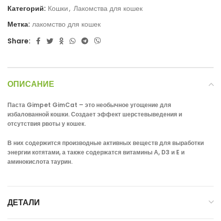
Категорий:
Кошки
,
Лакомства для кошек
Метка:
лакомство для кошек
Share:
ОПИСАНИЕ
Паста Gimpet GimCat – это необычное угощение для
избалованной кошки. Создает эффект шерстевыведения и
отсутствия рвоты у кошек.
В них содержится производные активных веществ для выработки
энергии котятами, а также содержатся витамины А, D3 и E и
аминокислота таурин.
ДЕТАЛИ