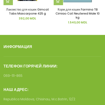
Лакомство для кошек Gimcat
Корм для кошек Farmina TB
Tabs Mascarpone 425 g
Cimiao Cat Neutered Male 10
kg
392,00
MDL
1.540,00
MDL
ИНФОРМАЦИЯ
ТЕЛЕФОН ГОРЯЧЕЙ ЛИНИИ:
069-111-865
НАШ АДРЕС:
Republica Moldova, Chisinau, M.c.Batrin, 12/2