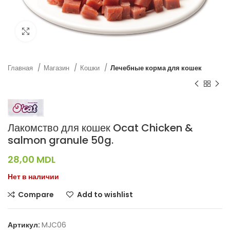
Нажмите, чтобы увеличить
Главная
Магазин
Кошки
Лечебные корма для кошек
Лакомство для кошек Ocat Chicken &
salmon granule 50g.
28,00
MDL
Нет в наличии
Compare
Add to wishlist
Артикул:
MJC06