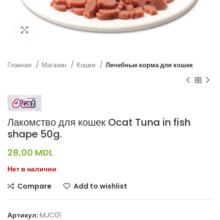
Нажмите, чтобы увеличить
Главная
Магазин
Кошки
Лечебные корма для кошек
Лакомство для кошек Ocat Tuna in fish
shape 50g.
28,00
MDL
Нет в наличии
Compare
Add to wishlist
Артикул:
MJC01