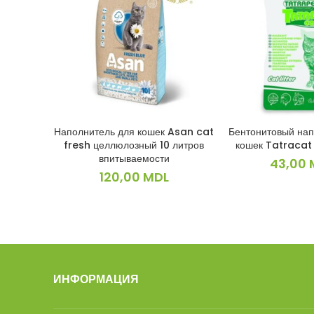
Наполнитель для кошек Asan cat
Бентонитовый нап
В КОРЗИНУ
В КОРЗ
fresh целлюлозный 10 литров
кошек Tatracat 
впитываемости
43,00
120,00
MDL
ИНФОРМАЦИЯ