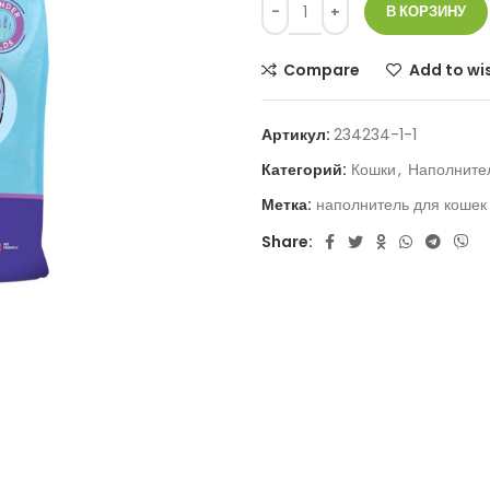
В КОРЗИНУ
Compare
Add to wis
Артикул:
234234-1-1
Категорий:
Кошки
,
Наполнител
Метка:
наполнитель для кошек
Share: