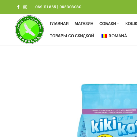
069 111 865
|
068303030
ГЛАВНАЯ
МАГАЗИН
СОБАКИ
КОШК
ТОВАРЫ СО СКИДКОЙ
ROMÂNĂ