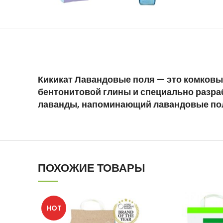
Кикикат Лавандовые поля — это комковы
бентонитовой глины и специально разра
лаванды, напоминающий лавандовые поля
ПОХОЖИЕ ТОВАРЫ
HOT