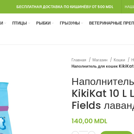
БЕСПЛАТНАЯ ДОСТАВКА ПО КИШИНЁВУ ОТ 500 MDL
НАШ
И
ПТИЦЫ
РЫБКИ
ГРЫЗУНЫ
ВЕТЕРИНАРНЫЕ ПРЕ
Главная
Магазин
Кошки
Н
Наполнитель для кошек KikiKat
Наполнитель
KikiKat 10 L
Fields лава
140,00
MDL