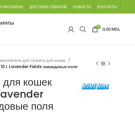
И МАГАЗИНЫ
ДОСТАВКА ТОВАРОВ
НОВОСТИ
КОНТАКТЫ
ПАРАТЫ
0
0,00
MDL
аполнители для туалета для кошек
 10 L Lavender Fields лавандовые поля
 для кошек
 Lavender
ндовые поля