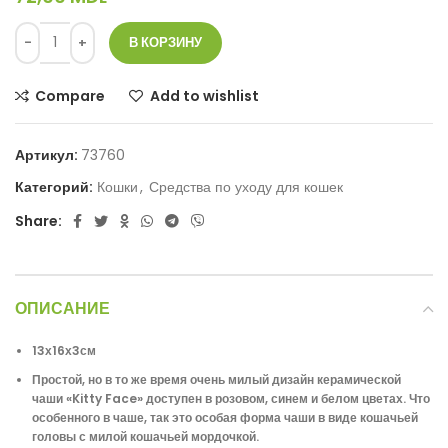
В КОРЗИНУ
Compare
Add to wishlist
Артикул:
73760
Категорий:
Кошки
,
Средства по уходу для кошек
Share:
ОПИСАНИЕ
13х16х3см
Простой, но в то же время очень милый дизайн керамической
чаши «Kitty Face» доступен в розовом, синем и белом цветах. Что
особенного в чаше, так это особая форма чаши в виде кошачьей
головы с милой кошачьей мордочкой.