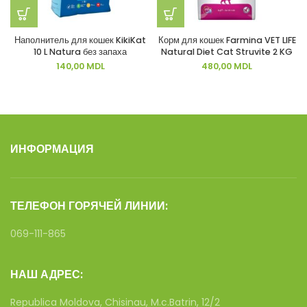
Наполнитель для кошек KikiKat
Корм для кошек Farmina VET LIFE
10 L Natura без запаха
Natural Diet Cat Struvite 2 KG
140,00
MDL
480,00
MDL
ИНФОРМАЦИЯ
ТЕЛЕФОН ГОРЯЧЕЙ ЛИНИИ:
069-111-865
НАШ АДРЕС:
Republica Moldova, Chisinau, M.c.Batrin, 12/2