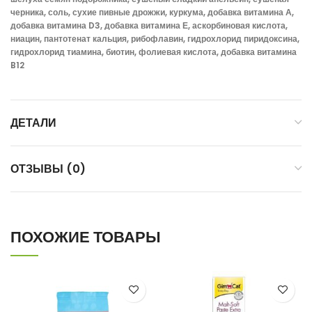
черника, соль, сухие пивные дрожжи, куркума, добавка витамина А,
добавка витамина D3, добавка витамина Е, аскорбиновая кислота,
ниацин, пантотенат кальция, рибофлавин, гидрохлорид пиридоксина,
гидрохлорид тиамина, биотин, фолиевая кислота, добавка витамина
B12
ДЕТАЛИ
ОТЗЫВЫ (0)
ПОХОЖИЕ ТОВАРЫ