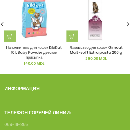
Наполнитель для кошек KikiKat
Лакомство для кошек Gimcat
10 L Baby Powder детская
Malt-soft Extra pasta 200 g
присыпка
260,00
MDL
140,00
MDL
ИНФОРМАЦИЯ
ТЕЛЕФОН ГОРЯЧЕЙ ЛИНИИ:
069-111-865