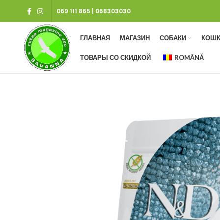
069 111 865
|
068303030
ГЛАВНАЯ
МАГАЗИН
СОБАКИ
КОШК
ТОВАРЫ СО СКИДКОЙ
ROMÂNĂ