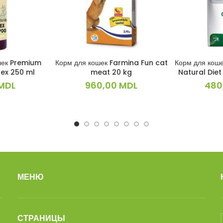
шек Premium
Корм для кошек Farmina Fun cat
Корм для коше
ИНУ
В КОРЗИНУ
В 
ex 250 ml
meat 20 kg
Natural Diet
MDL
960,00
MDL
480
МЕНЮ
СТРАНИЦЫ