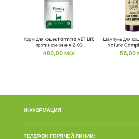
Корм для кошек Farmina VET LIFE
Шампунь для ко
В КОРЗИНУ
В КОРЗ
против ожирения 2 KG
Nature Compl
480,00
MDL
55,00
ИНФОРМАЦИЯ
ТЕЛЕФОН ГОРЯЧЕЙ ЛИНИИ: