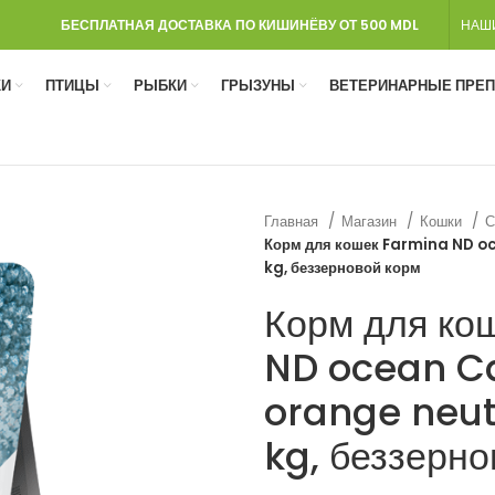
БЕСПЛАТНАЯ ДОСТАВКА ПО КИШИНЁВУ ОТ 500 MDL
НАШ
И
ПТИЦЫ
РЫБКИ
ГРЫЗУНЫ
ВЕТЕРИНАРНЫЕ ПРЕ
Главная
Магазин
Кошки
С
Корм для кошек Farmina ND oc
kg, беззерновой корм
Корм для ко
ND ocean Ca
orange neut
kg, беззерно