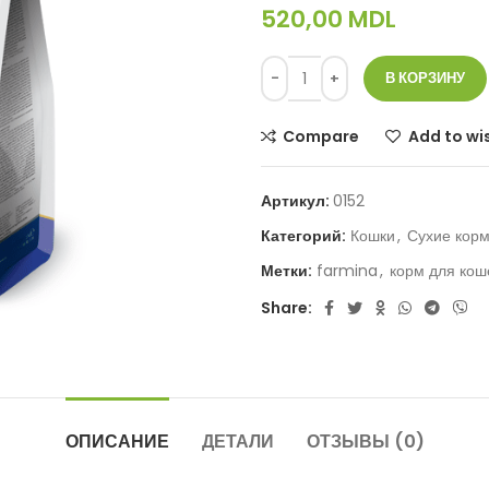
520,00
MDL
В КОРЗИНУ
Compare
Add to wis
Артикул:
0152
Категорий:
Кошки
,
Сухие корм
Метки:
farmina
,
корм для кош
Share:
ОПИСАНИЕ
ДЕТАЛИ
ОТЗЫВЫ (0)