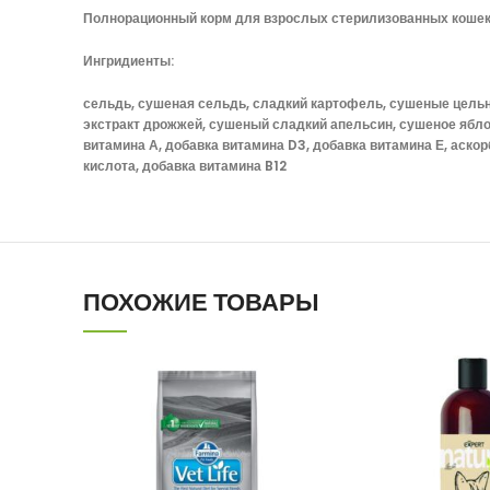
Полнорационный корм для взрослых стерилизованных коше
Ингридиенты:
сельдь, сушеная сельдь, сладкий картофель, сушеные цельн
экстракт дрожжей, сушеный сладкий апельсин, сушеное ябло
витамина А, добавка витамина D3, добавка витамина Е, аско
кислота, добавка витамина B12
ПОХОЖИЕ ТОВАРЫ