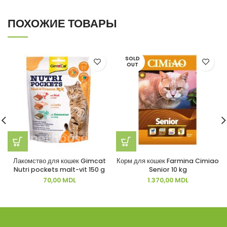
ПОХОЖИЕ ТОВАРЫ
SOLD
OUT
Лакомство для кошек Gimcat
Корм для кошек Farmina Cimiao
Nutri pockets malt-vit 150 g
Senior 10 kg
70,00
MDL
1.370,00
MDL