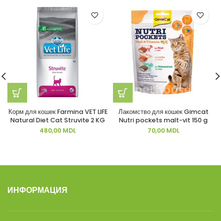
Корм для кошек Farmina VET LIFE
Лакомство для кошек Gimcat
Natural Diet Cat Struvite 2 KG
Nutri pockets malt-vit 150 g
480,00
MDL
70,00
MDL
ИНФОРМАЦИЯ